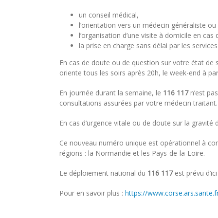
un conseil médical,
l’orientation vers un médecin généraliste o
l’organisation d’une visite à domicile en cas
la prise en charge sans délai par les service
En cas de doute ou de question sur votre état de 
oriente tous les soirs après 20h, le week-end à part
En journée durant la semaine, le
116 117
n’est pas
consultations assurées par votre médecin traitant.
En cas d’urgence vitale ou de doute sur la gravité d
Ce nouveau numéro unique est opérationnel à comp
régions : la Normandie et les Pays-de-la-Loire.
Le déploiement national du
116 117
est prévu d’ici
Pour en savoir plus :
https://www.corse.ars.sante.