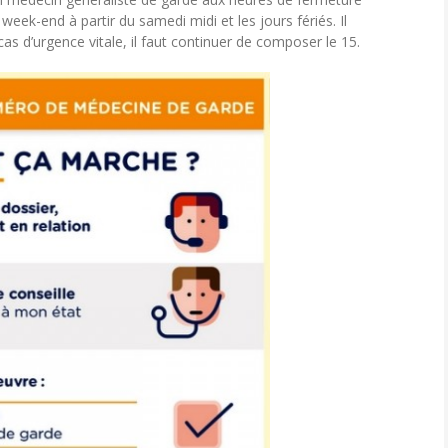
week-end à partir du samedi midi et les jours fériés. Il
cas d’urgence vitale, il faut continuer de composer le 15.