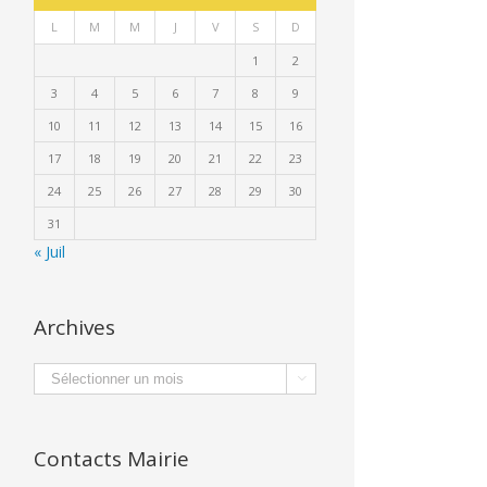
L
M
M
J
V
S
D
1
2
3
4
5
6
7
8
9
10
11
12
13
14
15
16
17
18
19
20
21
22
23
24
25
26
27
28
29
30
31
« Juil
Archives
Archives

Contacts Mairie