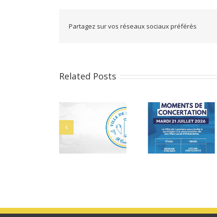
Partagez sur vos réseaux sociaux préférés
Related Posts
Cérémonie des
Ale
Bacheliers 2026
bacheliers le 29
juillet 2026