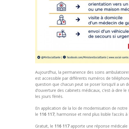
Aujourd’hui, la permanence des soins ambulatoir
est accessible par différents numéros de téléphone 
question que chacun peut se poser lorsqu’il a un 
d’ouverture des cabinets médicaux, c’est-à-dire le 
les jours fériés.
En application de la loi de modernisation de notr
le
116 117
, harmonise et rend plus lisible l’accès à
Gratuit, le
116 117
apporte une réponse médicale a