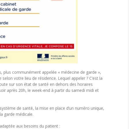
es, plus communément appelée « médecine de garde »,
selon votre lieu de résidence. Lequel appeler ? C’est la
doute sur son état de santé en dehors des horaires
soir après 20h, le week-end à partir du samedi midi et
e système de santé, la mise en place d’un numéro unique,
 la garde médicale.
daptée aux besoins du patient :