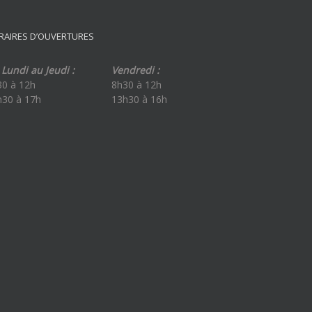
2026
RAIRES D’OUVERTURES
Lundi au Jeudi :
Vendredi :
30 à 12h
8h30 à 12h
h30 à 17h
13h30 à 16h