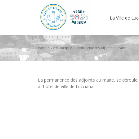
La Ville de Lu
Home
/
Vie municipale
/
Permanence des adjoints au maire
La permanence des adjoints au maire, se déroule
à l’hotel de ville de Lucciana.