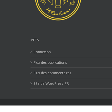
MÉTA
Connexion
Flux des publications
Flux des commentaires
Site de WordPress-FR
Mentions Légales
| Copyright 2026 Ville-lucciana.com | T