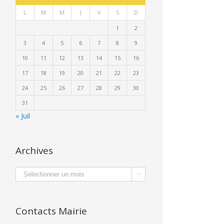
L
M
M
J
V
S
D
1
2
3
4
5
6
7
8
9
10
11
12
13
14
15
16
17
18
19
20
21
22
23
24
25
26
27
28
29
30
31
« Juil
Archives
Archives

Contacts Mairie