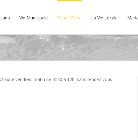
cciana
Vie Municipale
Votre Mairie
La Vie Locale
Maria
 chaque vendredi matin de 8h30 à 12h, sans rendez-vous