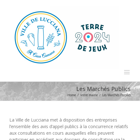
Les Marchés Publics
Home
/
Votre mairie
/
Les Marchés Publics
La Ville de Lucciana met à disposition des entreprises
l’ensemble des avis d’appel publics à la concurrence relatifs
aux consultations en cours auxquelles elles peuvent
participer en accédant aux dossiers de consultation via la