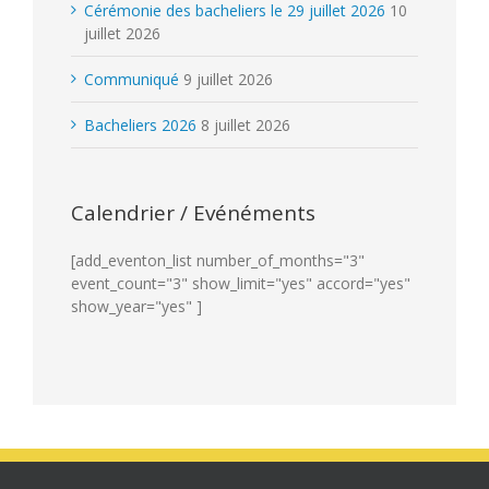
Cérémonie des bacheliers le 29 juillet 2026
10
juillet 2026
Communiqué
9 juillet 2026
Bacheliers 2026
8 juillet 2026
Calendrier / Evénéments
[add_eventon_list number_of_months="3"
event_count="3" show_limit="yes" accord="yes"
show_year="yes" ]