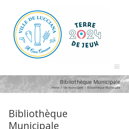
Bibliothèque Municipale
Home
/
Vie municipale
/
Bibliothèque Municipale
Bibliothèque
Municipale