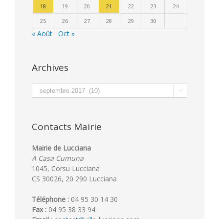
18
19
20
21
22
23
24
25
26
27
28
29
30
« Août
Oct »
Archives
Archives

Contacts Mairie
Mairie de Lucciana
A Casa Cumuna
1045, Corsu Lucciana
CS 30026, 20 290 Lucciana
Téléphone :
04 95 30 14 30
Fax :
04 95 38 33 94