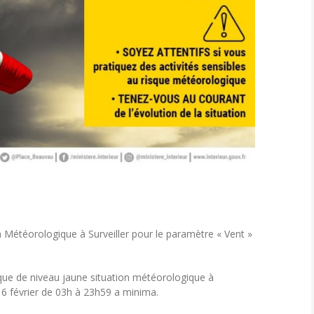
n Météorologique à Surveiller pour le paramètre « Vent »
que de niveau jaune situation météorologique à
 16 février de 03h à 23h59 a minima.