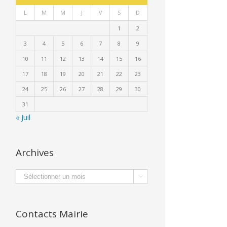
L
M
M
J
V
S
D
1
2
3
4
5
6
7
8
9
10
11
12
13
14
15
16
17
18
19
20
21
22
23
24
25
26
27
28
29
30
31
« Juil
Archives
Archives

Contacts Mairie