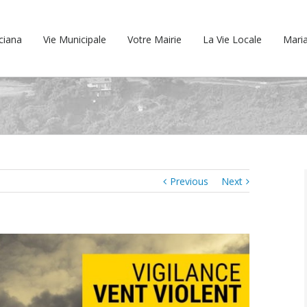
cciana
Vie Municipale
Votre Mairie
La Vie Locale
Maria
Previous
Next