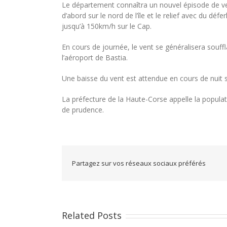
Le département connaîtra un nouvel épisode de vent
d’abord sur le nord de l’île et le relief avec du dé
jusqu’à 150km/h sur le Cap.
En cours de journée, le vent se généralisera souf
l’aéroport de Bastia.
Une baisse du vent est attendue en cours de nuit s
La préfecture de la Haute-Corse appelle la populati
de prudence.
Partagez sur vos réseaux sociaux préférés
Related Posts