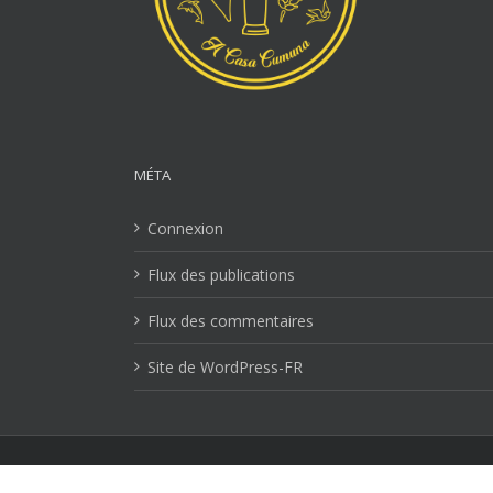
MÉTA
Connexion
Flux des publications
Flux des commentaires
Site de WordPress-FR
Mentions Légales
| Copyright 2026 Ville-lucciana.com | T