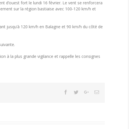
 d’ouest fort le lundi 16 février. Le vent se renforcera
ferlement sur la région bastiaise avec 100-120 km/h et
flant jusqu’à 120 km/h en Balagne et 90 km/h du côté de
uivante.
on à la plus grande vigilance et rappelle les consignes
Facebook
Twitter
Google+
Email