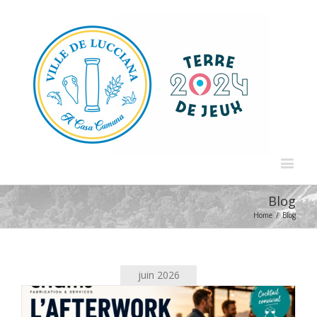
Blog
Home
/
Blog
juin 2026