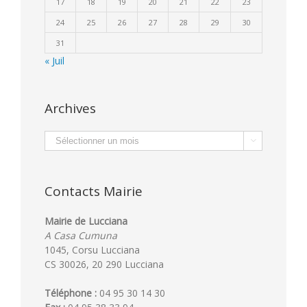
17
18
19
20
21
22
23
24
25
26
27
28
29
30
31
« Juil
Archives
Archives

Contacts Mairie
Mairie de Lucciana
A Casa Cumuna
1045, Corsu Lucciana
CS 30026, 20 290 Lucciana
Téléphone :
04 95 30 14 30