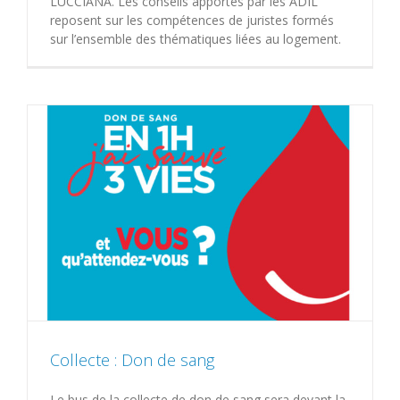
LUCCIANA. Les conseils apportés par les ADIL
reposent sur les compétences de juristes formés
sur l’ensemble des thématiques liées au logement.
Collecte : Don de sang
Le bus de la collecte de don de sang sera devant la