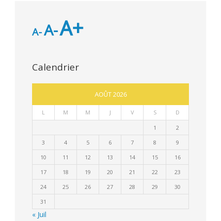
A+
A-
A-
Calendrier
AOÛT 2026
L
M
M
J
V
S
D
1
2
3
4
5
6
7
8
9
10
11
12
13
14
15
16
17
18
19
20
21
22
23
24
25
26
27
28
29
30
31
« Juil