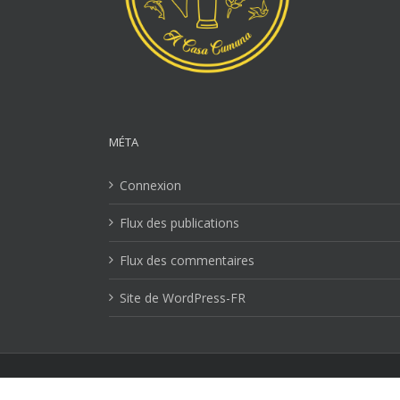
MÉTA
Connexion
Flux des publications
Flux des commentaires
Site de WordPress-FR
Mentions Légales
| Copyright 2026 Ville-lucciana.com | T