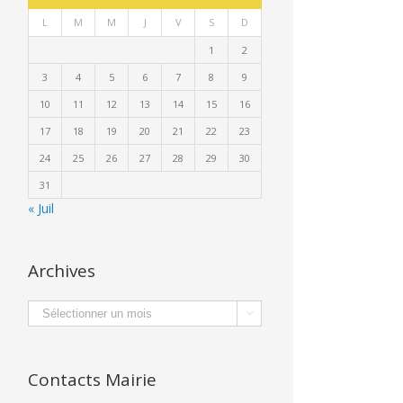
L
M
M
J
V
S
D
1
2
3
4
5
6
7
8
9
10
11
12
13
14
15
16
17
18
19
20
21
22
23
24
25
26
27
28
29
30
31
« Juil
Archives
Archives

Contacts Mairie