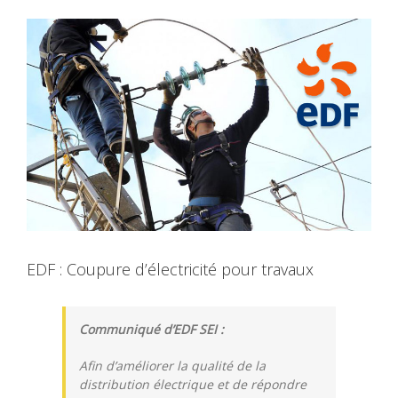
View
Larger
Image
EDF : Coupure d’électricité pour travaux
Communiqué d’EDF SEI :
Afin d’améliorer la qualité de la
distribution électrique et de répondre