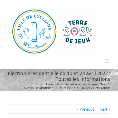
Election Présidentielle du 10 et 24 avril 2022 :
Toutes les informations
Home
/
Actualités
,
Informations pratiques
,
News
/
Election Présidentielle du 10 et 24 avril 2022 : Toutes les informations
Previous
Next