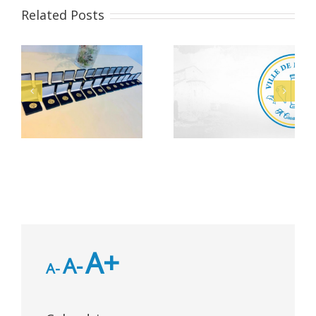
Related Posts
Musée de 
Alerte Canicule –
eliers 2026
Agent d’ac
CCAS
médi
A+
A-
A-