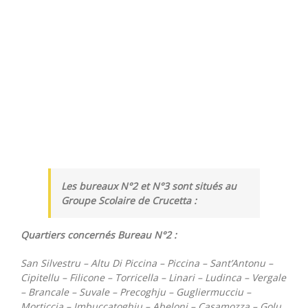
Les bureaux N°2 et N°3 sont situés au
Groupe Scolaire de Crucetta :
Quartiers concernés Bureau N°2 :
San Silvestru – Altu Di Piccina – Piccina – Sant’Antonu –
Cipitellu – Filicone – Torricella – Linari – Ludinca – Vergale
– Brancale – Suvale – Precoghju – Gugliermucciu –
Morticcia – Imbuccatoghju – Abeloni – Casamozza – Golu