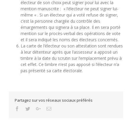
électeur de son choix peut signer pour lui avec la
mention manuscrite : » l’électeur ne peut signer lui-
même « . Si un électeur qui a voté refuse de signer,
c’est la personne chargée du contrôle des
émargements qui signera à sa place. Il en sera porté
mention sur le procès-verbal des opérations de vote
et il sera indiqué les noms des électeurs concernés.
La carte de l’électeur ou son attestation sont rendues
à leur détenteur après que l’assesseur a apposé un
timbre à la date du scrutin sur l’emplacement prévu à
cet effet. Ce timbre n’est pas apposé si l’électeur n’a
pas présenté sa carte électorale.
Partagez sur vos réseaux sociaux préférés
Facebook
Twitter
Google+
Email