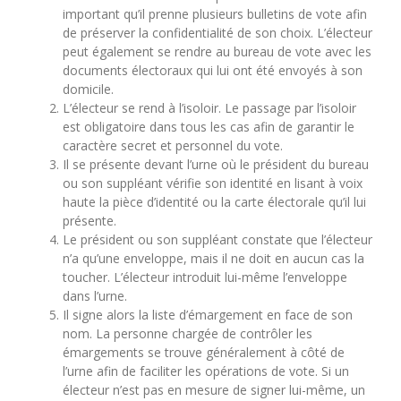
important qu’il prenne plusieurs bulletins de vote afin
de préserver la confidentialité de son choix. L’électeur
peut également se rendre au bureau de vote avec les
documents électoraux qui lui ont été envoyés à son
domicile.
L’électeur se rend à l’isoloir. Le passage par l’isoloir
est obligatoire dans tous les cas afin de garantir le
caractère secret et personnel du vote.
Il se présente devant l’urne où le président du bureau
ou son suppléant vérifie son identité en lisant à voix
haute la pièce d’identité ou la carte électorale qu’il lui
présente.
Le président ou son suppléant constate que l’électeur
n’a qu’une enveloppe, mais il ne doit en aucun cas la
toucher. L’électeur introduit lui-même l’enveloppe
dans l’urne.
Il signe alors la liste d’émargement en face de son
nom. La personne chargée de contrôler les
émargements se trouve généralement à côté de
l’urne afin de faciliter les opérations de vote. Si un
électeur n’est pas en mesure de signer lui-même, un