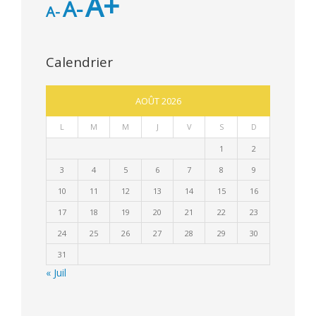
A+
A-
A-
Calendrier
AOÛT 2026
L
M
M
J
V
S
D
1
2
3
4
5
6
7
8
9
10
11
12
13
14
15
16
17
18
19
20
21
22
23
24
25
26
27
28
29
30
31
« Juil