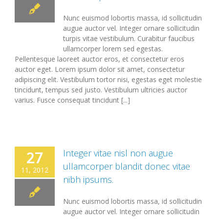
Nunc euismod lobortis massa, id sollicitudin
augue auctor vel. Integer ornare sollicitudin
turpis vitae vestibulum. Curabitur faucibus
ullamcorper lorem sed egestas.
Pellentesque laoreet auctor eros, et consectetur eros
auctor eget. Lorem ipsum dolor sit amet, consectetur
adipiscing elit. Vestibulum tortor nisi, egestas eget molestie
tincidunt, tempus sed justo. Vestibulum ultricies auctor
varius. Fusce consequat tincidunt [...]
Integer vitae nisl non augue
27
ullamcorper blandit donec vitae
11, 2012
nibh ipsums.
Nunc euismod lobortis massa, id sollicitudin
augue auctor vel. Integer ornare sollicitudin