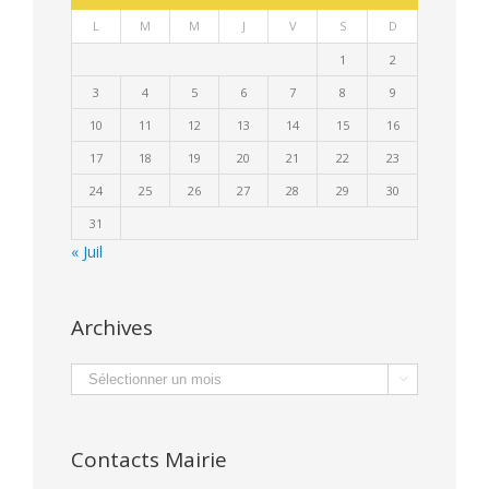
L
M
M
J
V
S
D
1
2
3
4
5
6
7
8
9
10
11
12
13
14
15
16
17
18
19
20
21
22
23
24
25
26
27
28
29
30
31
« Juil
Archives
Archives

Contacts Mairie