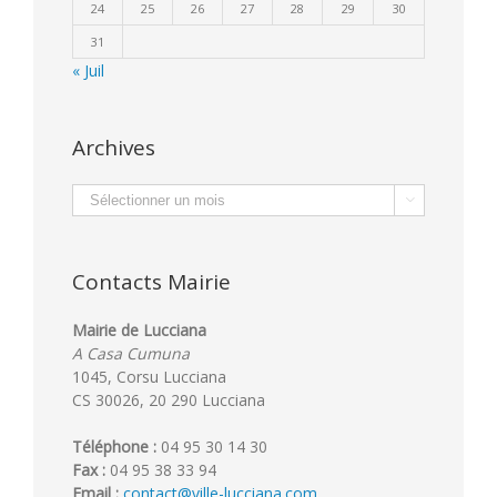
24
25
26
27
28
29
30
31
« Juil
Archives
Archives

Contacts Mairie
Mairie de Lucciana
A Casa Cumuna
1045, Corsu Lucciana
CS 30026, 20 290 Lucciana
Téléphone :
04 95 30 14 30
Fax :
04 95 38 33 94
Email :
contact@ville-lucciana.com