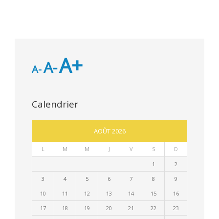
A+
A-
A-
Calendrier
AOÛT 2026
L
M
M
J
V
S
D
1
2
3
4
5
6
7
8
9
10
11
12
13
14
15
16
17
18
19
20
21
22
23