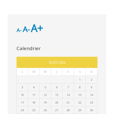
A+
A-
A-
Calendrier
AOÛT 2026
L
M
M
J
V
S
D
1
2
3
4
5
6
7
8
9
10
11
12
13
14
15
16
17
18
19
20
21
22
23
24
25
26
27
28
29
30