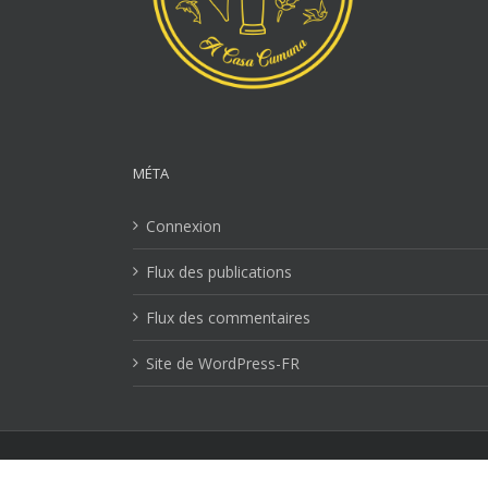
MÉTA
Connexion
Flux des publications
Flux des commentaires
Site de WordPress-FR
Mentions Légales
| Copyright 2026 Ville-lucciana.com | T