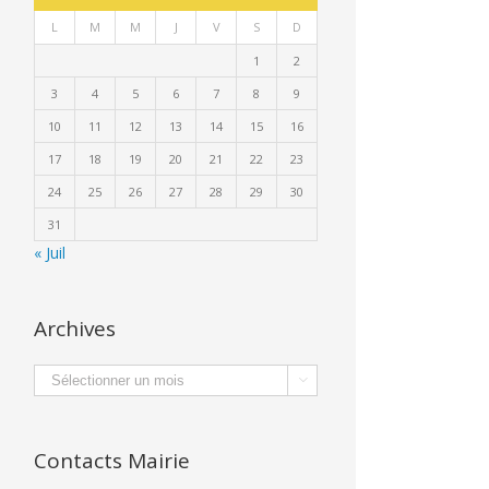
L
M
M
J
V
S
D
1
2
3
4
5
6
7
8
9
10
11
12
13
14
15
16
17
18
19
20
21
22
23
24
25
26
27
28
29
30
31
« Juil
Archives
Archives

Contacts Mairie