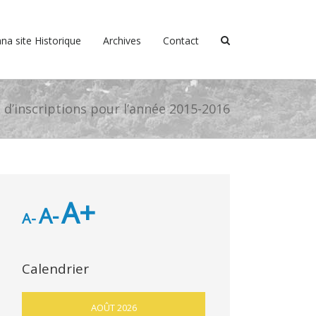
na site Historique
Archives
Contact
 d’inscriptions pour l’année 2015-2016
A+
A-
A-
Calendrier
AOÛT 2026