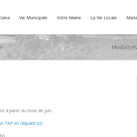
cciana
Vie Municipale
Votre Mairie
La Vie Locale
Maria
Modalités
016
nt à partir du mois de juin.
ux TAP en cliquant ici)
in.