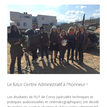
View
Larger
Image
Le futur Centre Administratif à l’honneur !
Les étudiants de l’IUT de Corse (spécialité techniques et
pratiques audiovisuelles et cinématographiques) ont décidé
de mettre en avant le chantier du futur centre administratif