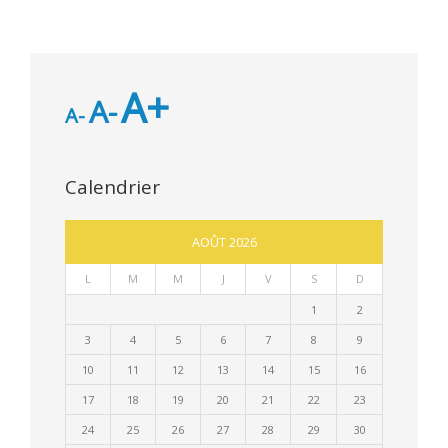
A+
A-
A-
Calendrier
AOÛT 2026
L
M
M
J
V
S
D
1
2
3
4
5
6
7
8
9
10
11
12
13
14
15
16
17
18
19
20
21
22
23
24
25
26
27
28
29
30