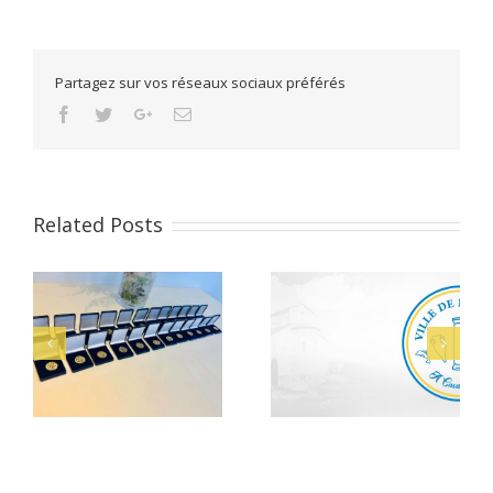
Partagez sur vos réseaux sociaux préférés
Facebook
Twitter
Google+
Email
Related Posts
Alerte Canicule –
Bacheliers 2026
CCAS