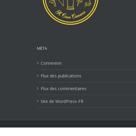
MÉTA
Connexion
Flux des publications
Flux des commentaires
Site de WordPress-FR
Mentions Légales
| Copyright 2026 Ville-lucciana.com | T