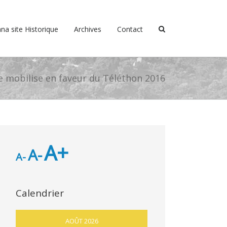
na site Historique
Archives
Contact
se mobilise en faveur du Téléthon 2016
A+
A-
A-
Calendrier
AOÛT 2026