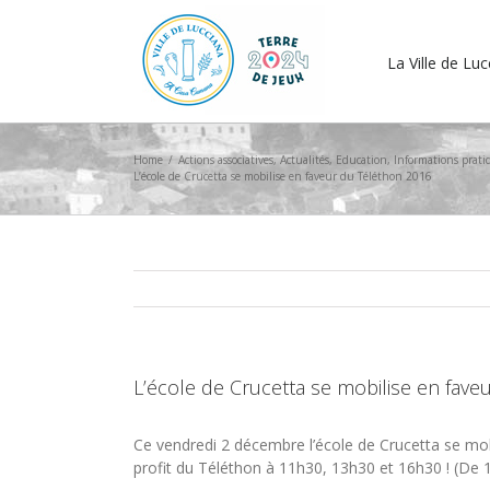
La Ville de Lu
Home
/
Actions associatives
,
Actualités
,
Education
,
Informations prati
L’école de Crucetta se mobilise en faveur du Téléthon 2016
L’école de Crucetta se mobilise en fav
Ce vendredi 2 décembre l’école de Crucetta se mo
profit du Téléthon à 11h30, 13h30 et 16h30 ! (De 1