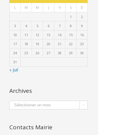
L
M
M
J
V
S
D
1
2
3
4
5
6
7
8
9
10
11
12
13
14
15
16
17
18
19
20
21
22
23
24
25
26
27
28
29
30
31
« Juil
Archives
Archives

Contacts Mairie