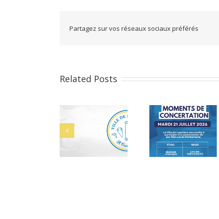
Partagez sur vos réseaux sociaux préférés
Related Posts
Cérémonie des
Ale
Bacheliers 2026
bacheliers le 29
juillet 2026