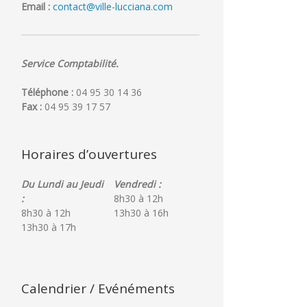
Email :
contact@ville-lucciana.com
2026
Service Comptabilité.
Téléphone :
04 95 30 14 36
Fax :
04 95 39 17 57
Horaires d’ouvertures
Du Lundi au Jeudi
Vendredi :
:
8h30 à 12h
8h30 à 12h
13h30 à 16h
13h30 à 17h
Calendrier / Evénéments