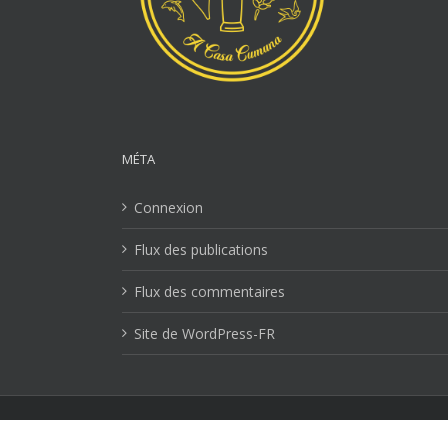
MÉTA
Connexion
Flux des publications
Flux des commentaires
Site de WordPress-FR
Mentions Légales
| Copyright 2026 Ville-lucciana.com | T