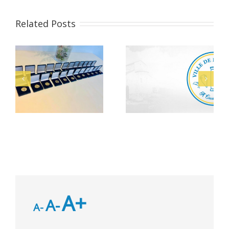
Related Posts
Alerte Canicule –
Bacheliers 2026
CCAS
A+
A-
A-