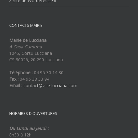
Site de WordPress-FR
CONTACTS MAIRIE
Mairie de Lucciana
A Casa Cumuna
1045, Corsu Lucciana
CS 30026, 20 290 Lucciana
Téléphone :
04 95 30 14 30
Fax :
04 95 38 33 94
Email :
contact@ville-lucciana.com
HORAIRES D’OUVERTURES
Du Lundi au Jeudi :
8h30 à 12h