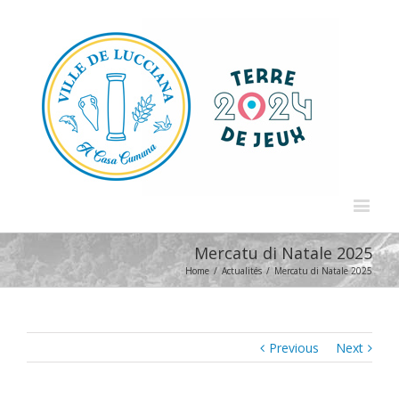
Mercatu di Natale 2025
Home
/
Actualités
/
Mercatu di Natale 2025
Previous
Next