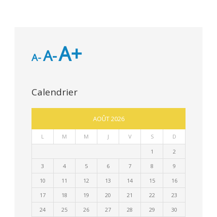
A+
A-
A-
Calendrier
AOÛT 2026
L
M
M
J
V
S
D
1
2
3
4
5
6
7
8
9
10
11
12
13
14
15
16
17
18
19
20
21
22
23
24
25
26
27
28
29
30