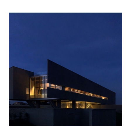
View
Larger
Image