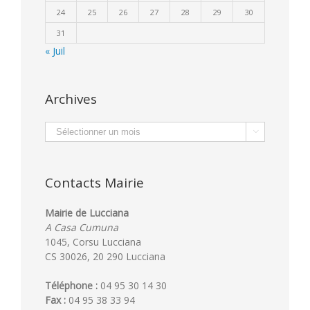
24
25
26
27
28
29
30
31
« Juil
Archives
Archives

Contacts Mairie
Mairie de Lucciana
A Casa Cumuna
1045, Corsu Lucciana
CS 30026, 20 290 Lucciana
Téléphone :
04 95 30 14 30
Fax :
04 95 38 33 94