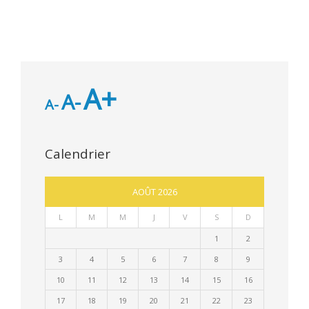
A+
A-
A-
Calendrier
AOÛT 2026
L
M
M
J
V
S
D
1
2
3
4
5
6
7
8
9
10
11
12
13
14
15
16
17
18
19
20
21
22
23