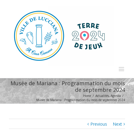
Musée de Mariana : Programmation du mois
de septembre 2024
Home
/
Actualités
,
Agenda
/
Musée de Mariana : Programmation du mois de septembre 2024
Previous
Next