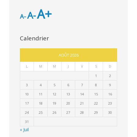
A+
A-
A-
Calendrier
AOÛT 2026
L
M
M
J
V
S
D
1
2
3
4
5
6
7
8
9
10
11
12
13
14
15
16
17
18
19
20
21
22
23
24
25
26
27
28
29
30
31
« Juil