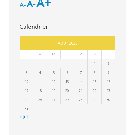
A+
A-
A-
Calendrier
AOÛT 2026
L
M
M
J
V
S
D
1
2
3
4
5
6
7
8
9
10
11
12
13
14
15
16
17
18
19
20
21
22
23
24
25
26
27
28
29
30
31
« Juil