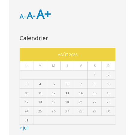
A+
A-
A-
Calendrier
AOÛT 2026
L
M
M
J
V
S
D
1
2
3
4
5
6
7
8
9
10
11
12
13
14
15
16
17
18
19
20
21
22
23
24
25
26
27
28
29
30
31
« Juil