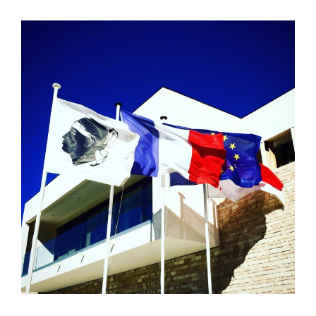
View
Larger
Image