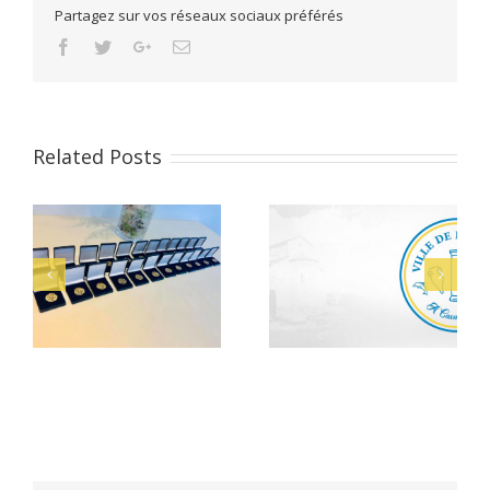
Partagez sur vos réseaux sociaux préférés
Facebook
Twitter
Google+
Email
Related Posts
Alerte Canicule –
Bacheliers 2026
CCAS