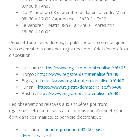
09h00 à 14h00
Du 21 aout au 08 septembre du lundi au jeudi : Matin
08h30 à 12h00 / Apres midi 13h30 à 17h00
Le Vendredi : Matin 08h30 à 12h00 – Après midi
13h30 à 16h00
Pendant toute leurs durées, le public pourra communiquer
ses observations dans des registres dématérialisés mis à sa
disposition :
Lucciana :
https://www.registre-dematerialise.fr/6405
Borgo :
https://www.registre-dematerialise.fr/6406
Biguglia :
https://www.registre-dematerialise.fr/6407
Furiani :
https://www.registre-dematerialise.fr/6408
Bastia :
https://www.registre-dematerialise.fr/6409
Les observations relatives aux enquêtes pourront
également être adressées à la commission d’enquête par
écrit dans ces mairies, et par voie électronique :
Lucciana :
enquete-publique-6405@registre-
dematerialise.fr