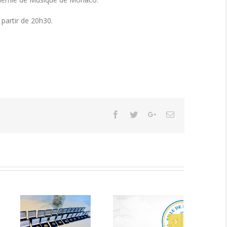
partir de 20h30.
Facebook
Twitter
Google+
Email