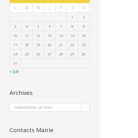
L
M
M
J
V
S
D
1
2
3
4
5
6
7
8
9
10
11
12
13
14
15
16
17
18
19
20
21
22
23
24
25
26
27
28
29
30
31
« Juil
Archives
Archives

Contacts Mairie