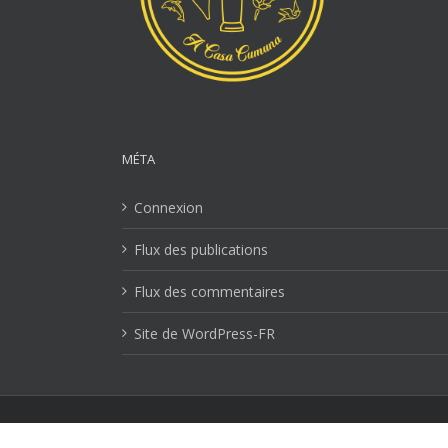
MÉTA
Connexion
Flux des publications
Flux des commentaires
Site de WordPress-FR
Mentions Légales
| Copyright 2026 Ville-lucciana.com | T