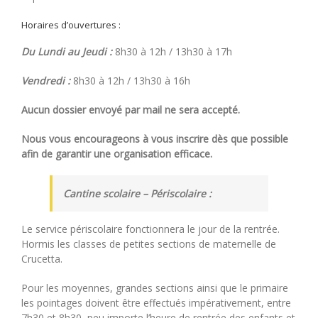
Horaires d’ouvertures :
Du Lundi au Jeudi :
8h30 à 12h / 13h30 à 17h
Vendredi :
8h30 à 12h / 13h30 à 16h
Aucun dossier envoyé par mail ne sera accepté.
Nous vous encourageons à vous inscrire dès que possible
afin de garantir une organisation efficace.
Cantine scolaire – Périscolaire :
Le service périscolaire fonctionnera le jour de la rentrée.
Hormis les classes de petites sections de maternelle de
Crucetta.
Pour les moyennes, grandes sections ainsi que le primaire
les pointages doivent être effectués impérativement, entre
7h30 et 8h30, peu importe l’heure de rentrée des enfants et