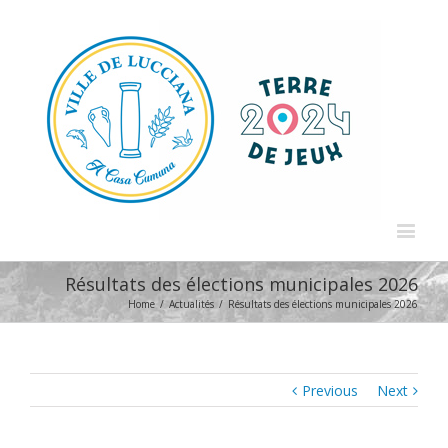
Résultats des élections municipales 2026
Home
/
Actualités
/
Résultats des élections municipales 2026
Previous
Next