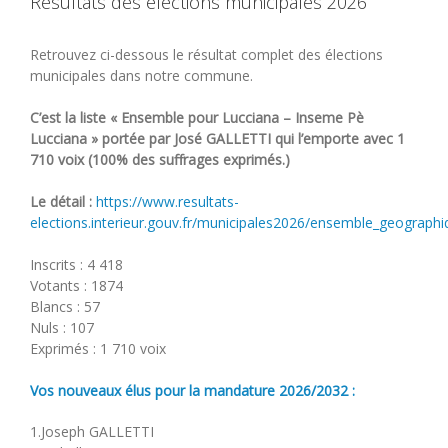
Résultats des élections municipales 2026
Retrouvez ci-dessous le résultat complet des élections
municipales dans notre commune.
C’est la liste « Ensemble pour Lucciana – Inseme Pè
Lucciana » portée par José GALLETTI qui l’emporte avec 1
710 voix (
100% des suffrages exprimés.)
Le détail :
https://www.resultats-
elections.interieur.gouv.fr/municipales2026/ensemble_geograph
Inscrits : 4 418
Votants : 1874
Blancs : 57
Nuls : 107
Exprimés : 1 710 voix
Vos nouveaux élus pour la mandature 2026/2032 :
1.Joseph GALLETTI