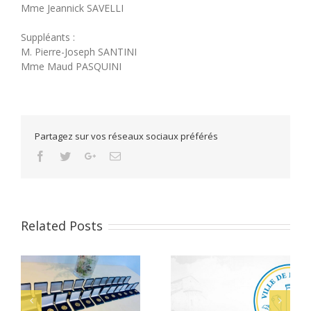
Mme Jeannick SAVELLI
Suppléants :
M. Pierre-Joseph SANTINI
Mme Maud PASQUINI
Partagez sur vos réseaux sociaux préférés
Facebook
Twitter
Google+
Email
Related Posts
Alerte Canicule –