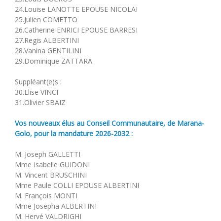
24.Louise LANOTTE EPOUSE NICOLAI
25.Julien COMETTO
26.Catherine ENRICI EPOUSE BARRESI
27.Regis ALBERTINI
28.Vanina GENTILINI
29.Dominique ZATTARA
Suppléant(e)s :
30.Elise VINCI
31.Olivier SBAIZ
Vos nouveaux élus au Conseil Communautaire, de Marana-
Golo, pour la mandature 2026-2032 :
M. Joseph GALLETTI
Mme Isabelle GUIDONI
M. Vincent BRUSCHINI
Mme Paule COLLI EPOUSE ALBERTINI
M. François MONTI
Mme Josepha ALBERTINI
M. Hervé VALDRIGHI