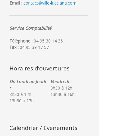
Email :
contact@ville-lucciana.com
Service Comptabilité.
Téléphone :
04 95 30 14 36
Fax :
04 95 39 17 57
Horaires d’ouvertures
Du Lundi au Jeudi
Vendredi :
:
8h30 à 12h
8h30 à 12h
13h30 à 16h
13h30 à 17h
Cérémonie
Calendrier / Evénéments
des