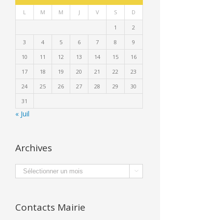
L
M
M
J
V
S
D
1
2
3
4
5
6
7
8
9
10
11
12
13
14
15
16
17
18
19
20
21
22
23
24
25
26
27
28
29
30
31
« Juil
Archives
Archives

Contacts Mairie