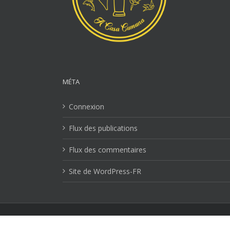
MÉTA
Connexion
Flux des publications
Flux des commentaires
Site de WordPress-FR
Mentions Légales
| Copyright 2026 Ville-lucciana.com | T