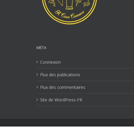
MÉTA
Connexion
Flux des publications
Flux des commentaires
Site de WordPress-FR
Mentions Légales
| Copyright 2026 Ville-lucciana.com | T