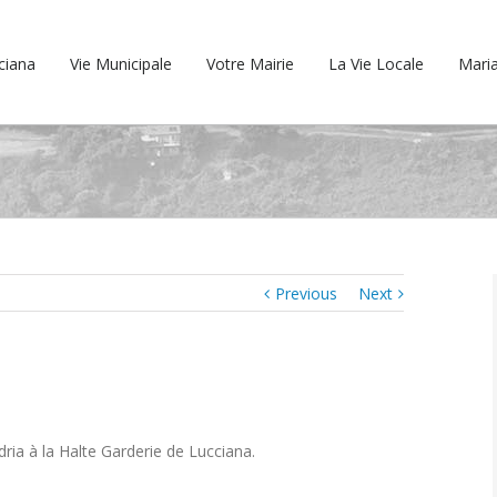
cciana
Vie Municipale
Votre Mairie
La Vie Locale
Maria
Previous
Next
dria à la Halte Garderie de Lucciana.