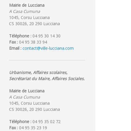
juillet
Mairie de Lucciana
2026
A Casa Cumuna
1045, Corsu Lucciana
n
CS 30026, 20 290 Lucciana
Téléphone :
04 95 30 14 30
Fax :
04 95 38 33 94
Email :
contact@ville-lucciana.com
Urbanisme, Affaires scolaires,
Secrétariat du Maire, Affaires Sociales.
Mairie de Lucciana
A Casa Cumuna
1045, Corsu Lucciana
CS 30026, 20 290 Lucciana
Téléphone :
04 95 35 02 72
Fax :
04 95 35 23 19