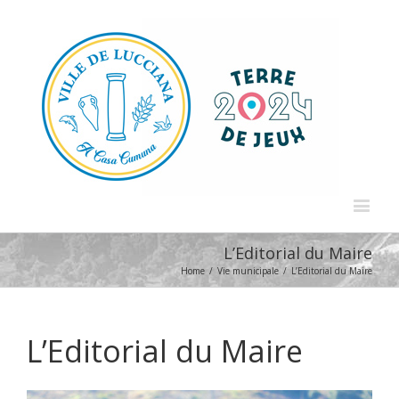
L’Editorial du Maire
Home
/
Vie municipale
/
L’Editorial du Maire
L’Editorial du Maire