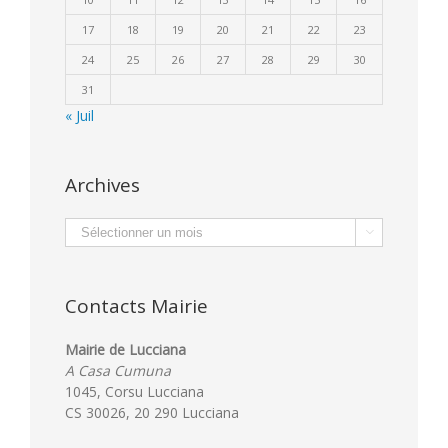
17
18
19
20
21
22
23
24
25
26
27
28
29
30
31
« Juil
Archives
Archives

Contacts Mairie
Mairie de Lucciana
A Casa Cumuna
1045, Corsu Lucciana
CS 30026, 20 290 Lucciana