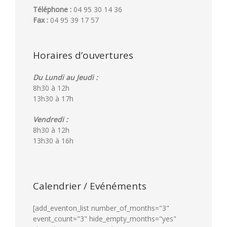
Téléphone :
04 95 30 14 36
Fax :
04 95 39 17 57
Horaires d’ouvertures
Du Lundi au Jeudi :
8h30 à 12h
13h30 à 17h
Vendredi :
8h30 à 12h
13h30 à 16h
Calendrier / Evénéments
[add_eventon_list number_of_months="3"
event_count="3" hide_empty_months="yes"