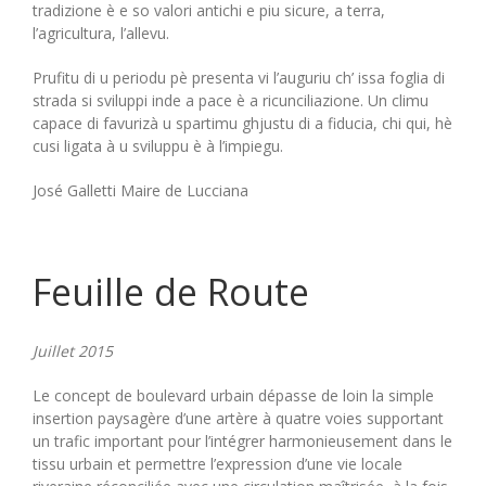
tradizione è e so valori antichi e piu sicure, a terra,
l’agricultura, l’allevu.
Prufitu di u periodu pè presenta vi l’auguriu ch’ issa foglia di
strada si sviluppi inde a pace è a ricunciliazione. Un climu
capace di favurizà u spartimu ghjustu di a fiducia, chi qui, hè
cusi ligata à u sviluppu è à l’impiegu.
José Galletti Maire de Lucciana
Feuille de Route
Juillet 2015
Le concept de boulevard urbain dépasse de loin la simple
insertion paysagère d’une artère à quatre voies supportant
un trafic important pour l’intégrer harmonieusement dans le
tissu urbain et permettre l’expression d’une vie locale