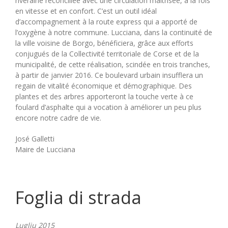
riveraine réconciliée avec une circulation maîtrisée, à la fois
en vitesse et en confort. C’est un outil idéal
d’accompagnement à la route express qui a apporté de
l’oxygène à notre commune. Lucciana, dans la continuité de
la ville voisine de Borgo, bénéficiera, grâce aux efforts
conjugués de la Collectivité territoriale de Corse et de la
municipalité, de cette réalisation, scindée en trois tranches,
à partir de janvier 2016. Ce boulevard urbain insufflera un
regain de vitalité économique et démographique. Des
plantes et des arbres apporteront la touche verte à ce
foulard d’asphalte qui a vocation à améliorer un peu plus
encore notre cadre de vie.
José Galletti
Maire de Lucciana
Foglia di strada
Lugliu 2015