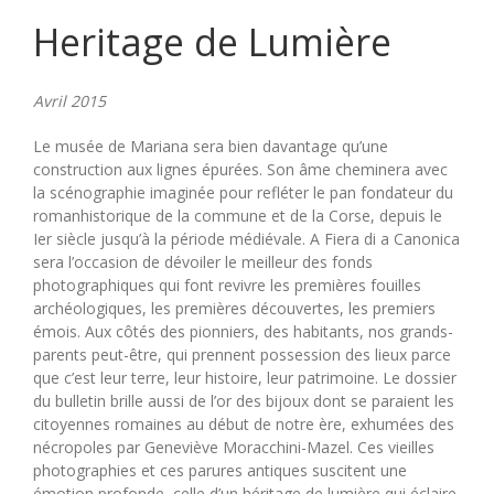
Heritage de Lumière
Avril 2015
Le musée de Mariana sera bien davantage qu’une
construction aux lignes épurées. Son âme cheminera avec
la scénographie imaginée pour refléter le pan fondateur du
romanhistorique de la commune et de la Corse, depuis le
Ier siècle jusqu’à la période médiévale. A Fiera di a Canonica
sera l’occasion de dévoiler le meilleur des fonds
photographiques qui font revivre les premières fouilles
archéologiques, les premières découvertes, les premiers
émois. Aux côtés des pionniers, des habitants, nos grands-
parents peut-être, qui prennent possession des lieux parce
que c’est leur terre, leur histoire, leur patrimoine. Le dossier
du bulletin brille aussi de l’or des bijoux dont se paraient les
citoyennes romaines au début de notre ère, exhumées des
nécropoles par Geneviève Moracchini-Mazel. Ces vieilles
photographies et ces parures antiques suscitent une
émotion profonde, celle d’un héritage de lumière qui éclaire