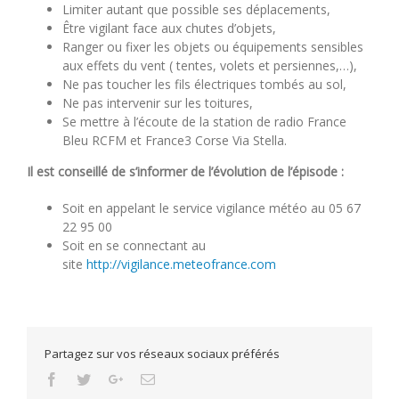
Limiter autant que possible ses déplacements,
Être vigilant face aux chutes d’objets,
Ranger ou fixer les objets ou équipements sensibles
aux effets du vent ( tentes, volets et persiennes,…),
Ne pas toucher les fils électriques tombés au sol,
Ne pas intervenir sur les toitures,
Se mettre à l’écoute de la station de radio France
Bleu RCFM et France3 Corse Via Stella.
Il est conseillé de s’informer de l’évolution de l’épisode :
Soit en appelant le service vigilance météo au 05 67
22 95 00
Soit en se connectant au
site
http://vigilance.meteofrance.com
Partagez sur vos réseaux sociaux préférés
Facebook
Twitter
Google+
Email