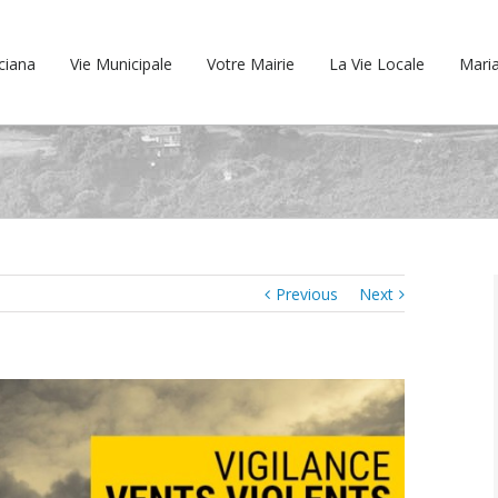
cciana
Vie Municipale
Votre Mairie
La Vie Locale
Maria
Previous
Next