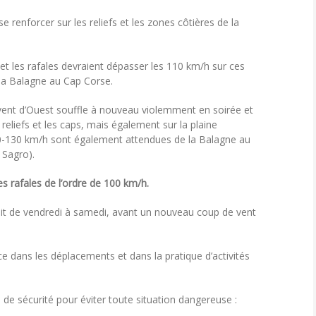
e renforcer sur les reliefs et les zones côtières de la
et les rafales devraient dépasser les 110 km/h sur ces
la Balagne au Cap Corse.
 vent d’Ouest souffle à nouveau violemment en soirée et
 reliefs et les caps, mais également sur la plaine
120-130 km/h sont également attendues de la Balagne au
 Sagro).
s rafales de l’ordre de 100 km/h.
uit de vendredi à samedi, avant un nouveau coup de vent
 dans les déplacements et dans la pratique d’activités
 de sécurité pour éviter toute situation dangereuse :