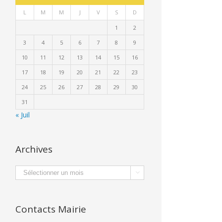
L
M
M
J
V
S
D
1
2
3
4
5
6
7
8
9
10
11
12
13
14
15
16
17
18
19
20
21
22
23
24
25
26
27
28
29
30
31
« Juil
Archives
Archives

Contacts Mairie