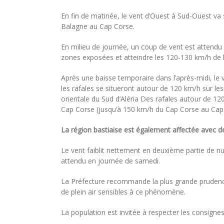
En fin de matinée, le vent d’Ouest à Sud-Ouest va s
Balagne au Cap Corse.
En milieu de journée, un coup de vent est attendu 
zones exposées et atteindre les 120-130 km/h de 
Après une baisse temporaire dans l’après-midi, le
les rafales se situeront autour de 120 km/h sur les
orientale du Sud d’Aléria Des rafales autour de 
Cap Corse (jusqu’à 150 km/h du Cap Corse au Cap
La région bastiaise est également affectée avec de
Le vent faiblit nettement en deuxième partie de n
attendu en journée de samedi.
La Préfecture recommande la plus grande prudence
de plein air sensibles à ce phénomène.
La population est invitée à respecter les consignes