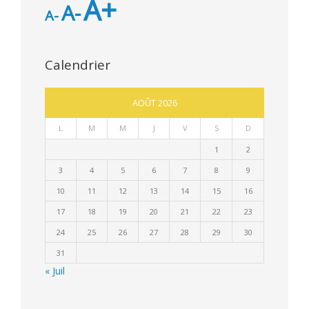
A+
A-
A-
Calendrier
AOÛT 2026
L
M
M
J
V
S
D
1
2
3
4
5
6
7
8
9
10
11
12
13
14
15
16
17
18
19
20
21
22
23
24
25
26
27
28
29
30
31
« Juil