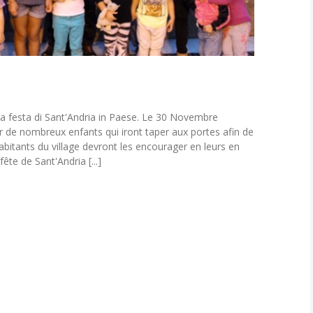
ce a festa di Sant'Andria in Paese. Le 30 Novembre
ar de nombreux enfants qui iront taper aux portes afin de
 habitants du village devront les encourager en leurs en
fête de Sant'Andria [...]