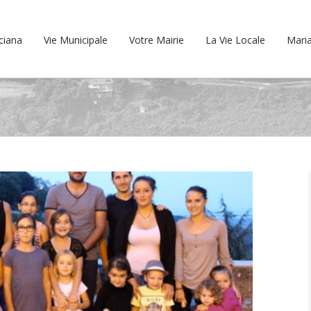
cciana
Vie Municipale
Votre Mairie
La Vie Locale
Maria