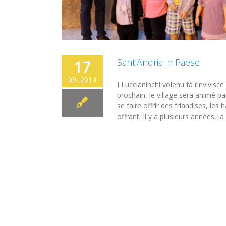
Sant’Andria in Paese
17
09, 2014
I Luccianinchi volenu fà rinvivis
prochain, le village sera animé p
se faire offrir des friandises, les
offrant. Il y a plusieurs années, la 