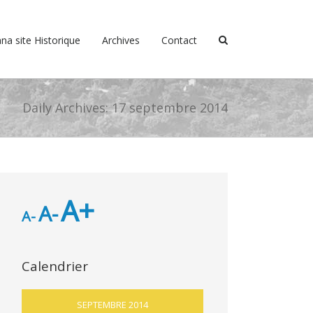
na site Historique
Archives
Contact
Daily Archives:
17 septembre 2014
A+
A-
A-
Calendrier
SEPTEMBRE 2014