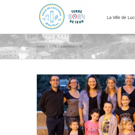
La Ville de Lu
Home
/
2014
/
septembre
/
17