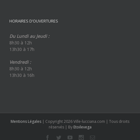
HORAIRES D’OUVERTURES
Du Lundi au Jeudi :
8h30 à 12h
13h30 à 17h
Vendredi :
8h30 à 12h
13h30 à 16h
Mentions Légales
| Copyright 2026 Ville-lucciana.com | Tous droits
réservés | By
Etoilevega
Facebook
Twitter
Youtube
Instagram
Email