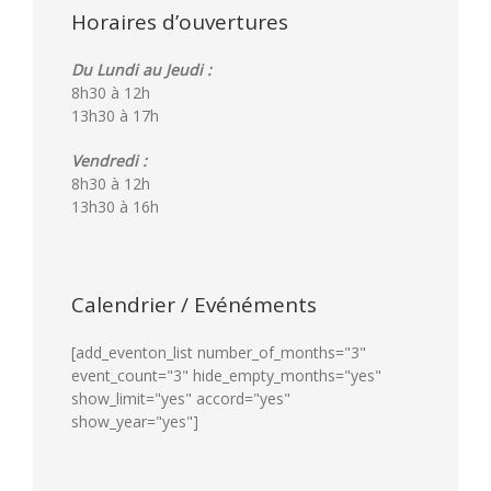
Horaires d’ouvertures
Du Lundi au Jeudi :
8h30 à 12h
13h30 à 17h
Vendredi :
8h30 à 12h
13h30 à 16h
Calendrier / Evénéments
[add_eventon_list number_of_months="3"
event_count="3" hide_empty_months="yes"
show_limit="yes" accord="yes"
show_year="yes"]