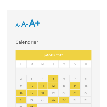
A+
A-
A-
Calendrier
JANVIER 2017
L
M
M
J
V
S
D
1
2
3
4
5
6
7
8
9
10
11
12
13
14
15
16
17
18
19
20
21
22
23
24
25
26
27
28
29