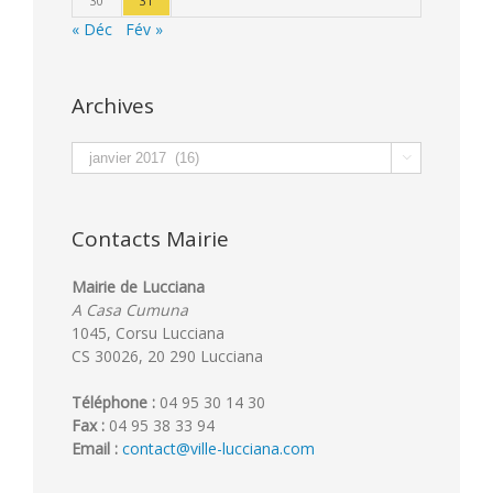
30
31
« Déc
Fév »
Archives
Archives

Contacts Mairie
Mairie de Lucciana
A Casa Cumuna
1045, Corsu Lucciana
CS 30026, 20 290 Lucciana
Téléphone :
04 95 30 14 30
Fax :
04 95 38 33 94
Email :
contact@ville-lucciana.com