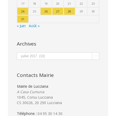
17
18
19
20
21
22
23
24
25
26
27
28
29
30
31
« Juin
Août »
Archives
Archives

Contacts Mairie
Mairie de Lucciana
A Casa Cumuna
1045, Corsu Lucciana
CS 30026, 20 290 Lucciana
Téléphone :
04 95 30 14 30