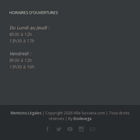
HORAIRES D’OUVERTURES
Du Lundi au Jeudi :
8h30 à 12h
13h30 à 17h
Vendredi :
8h30 à 12h
13h30 à 16h
Mentions Légales
| Copyright 2026 Ville-lucciana.com | Tous droits
réservés | By
Etoilevega
Facebook
Twitter
Youtube
Instagram
Email