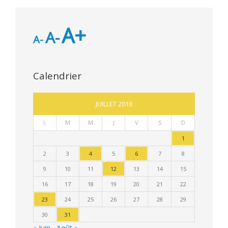
A+
A-
A-
Calendrier
JUILLET 2018
L
M
M
J
V
S
D
1
2
3
4
5
6
7
8
9
10
11
12
13
14
15
16
17
18
19
20
21
22
23
24
25
26
27
28
29
30
31
« Juin
Août »