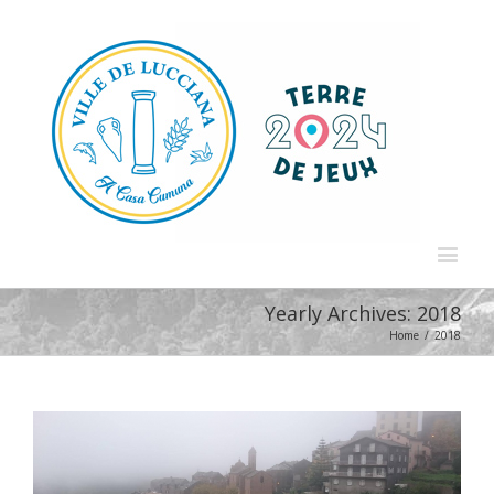
Yearly Archives:
2018
Home
/
2018