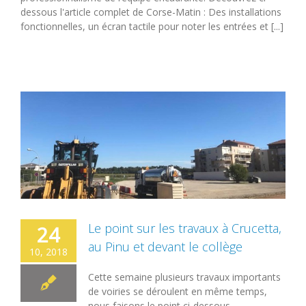
dessous l'article complet de Corse-Matin : Des installations
fonctionnelles, un écran tactile pour noter les entrées et [...]
Le point sur les travaux à Crucetta,
24
au Pinu et devant le collège
10, 2018
Cette semaine plusieurs travaux importants
de voiries se déroulent en même temps,
nous faisons le point ci-dessous.