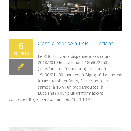
C’est la reprise au KBC Lucciana
6
09, 2018
Le KBC Lucciana dispensera ses cours
2018/2019 le : Le lundi à 18h30/20h30
(ados/adultes à Lucciana) Le jeudi à
19h30/21H30 (adultes, à Biguglia) Le samedi
à 14h30/16h (enfants, à Lucciana) Le
samedi à 16h/18h (ados/adultes, à
Lucciana) Pour plus d’informations,
contactez Roger Santoni au : 06 23 53 13 43