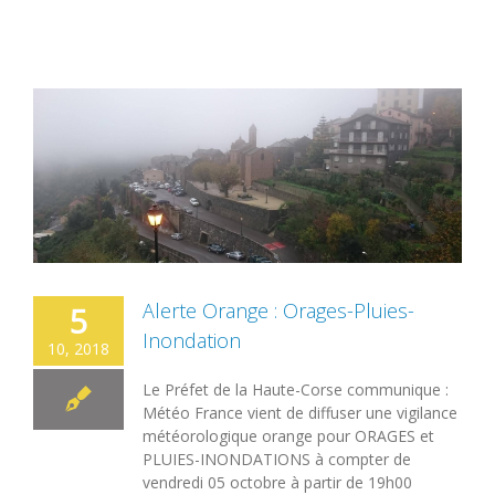
Alerte Orange : Orages-Pluies-
5
Inondation
10, 2018
Le Préfet de la Haute-Corse communique :
Météo France vient de diffuser une vigilance
météorologique orange pour ORAGES et
PLUIES-INONDATIONS à compter de
vendredi 05 octobre à partir de 19h00