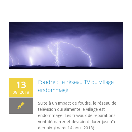
Foudre : Le réseau TV du village
13
endommagé
08, 2018
Suite à un impact de foudre, le réseau de
télévision qui alimente le village est
endommagé. Les travaux de réparations
vont démarrer et devraient durer jusqu’à
demain. (mardi 14 aout 2018)