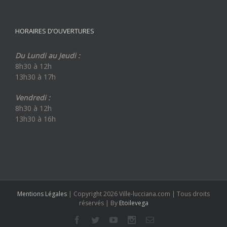
HORAIRES D’OUVERTURES
Du Lundi au Jeudi :
8h30 à 12h
13h30 à 17h
Vendredi :
8h30 à 12h
13h30 à 16h
Mentions Légales
| Copyright 2026 Ville-lucciana.com | Tous droits
réservés | By
Etoilevega
Facebook
Twitter
Youtube
Instagram
Email