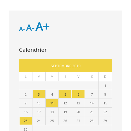
A+
A-
A-
Calendrier
SEPTEMBRE 2019
L
M
M
J
V
S
D
1
2
3
4
5
6
7
8
9
10
11
12
13
14
15
16
17
18
19
20
21
22
23
24
25
26
27
28
29
30