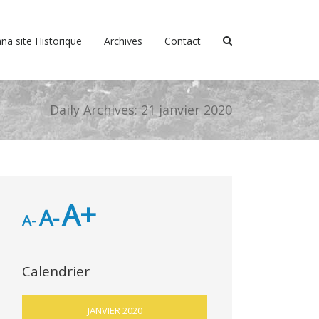
na site Historique
Archives
Contact
Daily Archives:
21 janvier 2020
A+
A-
A-
Calendrier
JANVIER 2020