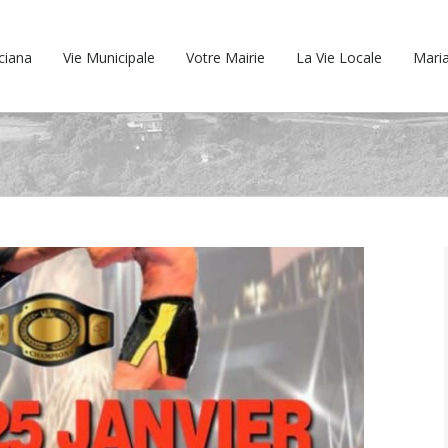
cciana
Vie Municipale
Votre Mairie
La Vie Locale
Maria