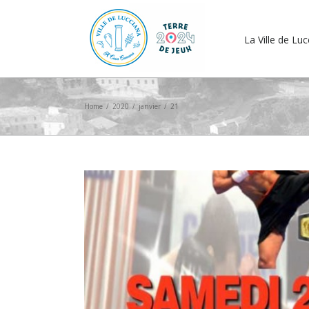
La Ville de Lu
Home
/
2020
/
janvier
/
21