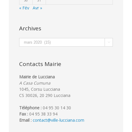
30
31
« Fév
Avr »
Archives
Archives

Contacts Mairie
Mairie de Lucciana
A Casa Cumuna
1045, Corsu Lucciana
CS 30026, 20 290 Lucciana
Téléphone :
04 95 30 14 30
Fax :
04 95 38 33 94
Email :
contact@ville-lucciana.com