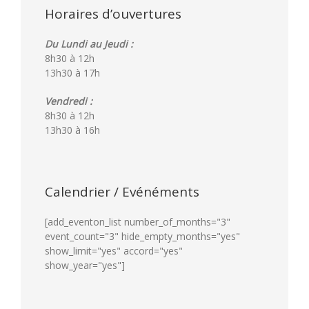
Horaires d’ouvertures
Du Lundi au Jeudi :
8h30 à 12h
13h30 à 17h
Vendredi :
8h30 à 12h
13h30 à 16h
Calendrier / Evénéments
[add_eventon_list number_of_months="3"
event_count="3" hide_empty_months="yes"
show_limit="yes" accord="yes"
show_year="yes"]