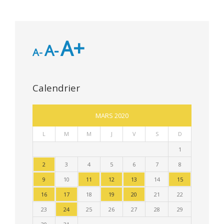
A+
A-
A-
Calendrier
MARS 2020
L
M
M
J
V
S
D
1
2
3
4
5
6
7
8
9
10
11
12
13
14
15
16
17
18
19
20
21
22
23
24
25
26
27
28
29