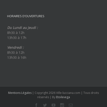
HORAIRES D’OUVERTURES
Du Lundi au Jeudi :
8h30 à 12h
13h30 à 17h
Vendredi :
8h30 à 12h
13h30 à 16h
Mentions Légales
| Copyright 2026 Ville-lucciana.com | Tous droits
réservés | By
Etoilevega
Facebook
Twitter
Youtube
Instagram
Email