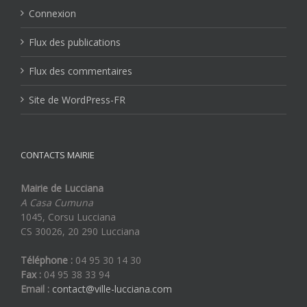
Connexion
Flux des publications
Flux des commentaires
Site de WordPress-FR
CONTACTS MAIRIE
Mairie de Lucciana
A Casa Cumuna
1045, Corsu Lucciana
CS 30026, 20 290 Lucciana
Téléphone :
04 95 30 14 30
Fax :
04 95 38 33 94
Email :
contact@ville-lucciana.com