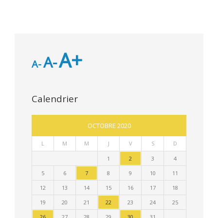
A+
A-
A-
Calendrier
OCTOBRE 2020
L
M
M
J
V
S
D
1
2
3
4
5
6
7
8
9
10
11
12
13
14
15
16
17
18
19
20
21
22
23
24
25
26
27
28
29
30
31