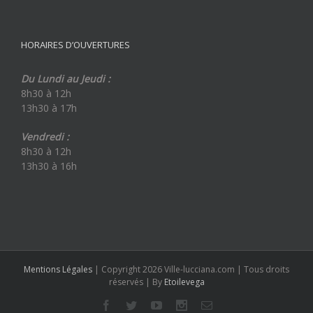
HORAIRES D’OUVERTURES
Du Lundi au Jeudi :
8h30 à 12h
13h30 à 17h
Vendredi :
8h30 à 12h
13h30 à 16h
Mentions Légales
| Copyright 2026 Ville-lucciana.com | Tous droits
réservés | By
Etoilevega
Facebook
Twitter
Youtube
Instagram
Email