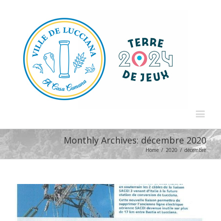
Monthly Archives:
décembre 2020
Home
/
2020
/
décembre