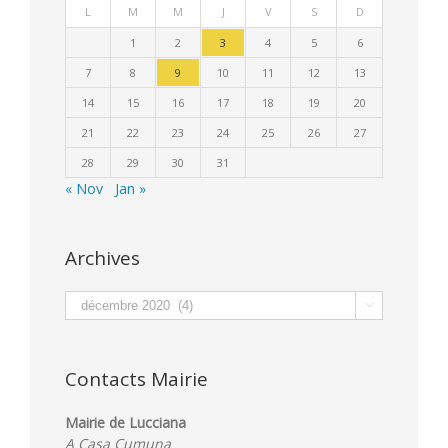
L
M
M
J
V
S
D
1
2
3
4
5
6
7
8
9
10
11
12
13
14
15
16
17
18
19
20
21
22
23
24
25
26
27
28
29
30
31
« Nov
Jan »
Archives
Archives

Contacts Mairie
Mairie de Lucciana
A Casa Cumuna