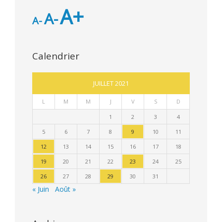
A+
A-
A-
Calendrier
JUILLET 2021
L
M
M
J
V
S
D
1
2
3
4
5
6
7
8
9
10
11
12
13
14
15
16
17
18
19
20
21
22
23
24
25
26
27
28
29
30
31
« Juin
Août »