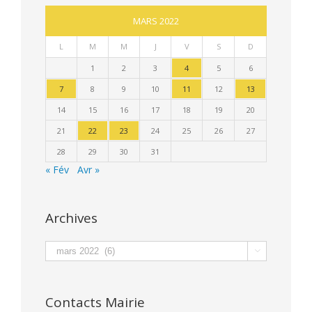
MARS 2022
L
M
M
J
V
S
D
1
2
3
4
5
6
7
8
9
10
11
12
13
14
15
16
17
18
19
20
21
22
23
24
25
26
27
28
29
30
31
« Fév
Avr »
Archives
Archives

Contacts Mairie