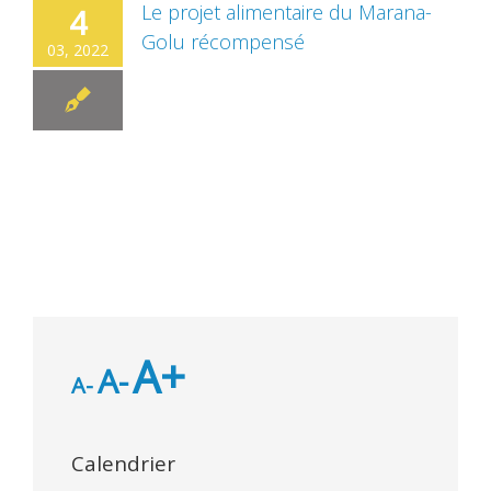
Le projet alimentaire du Marana-
4
Golu récompensé
03, 2022
A+
A-
A-
Calendrier