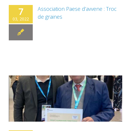
Association Paese d’avvene : Troc
7
de graines
03, 2022