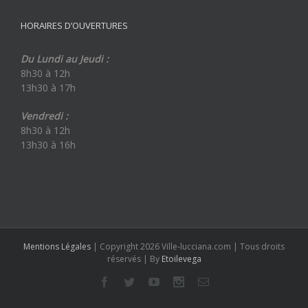
HORAIRES D’OUVERTURES
Du Lundi au Jeudi :
8h30 à 12h
13h30 à 17h
Vendredi :
8h30 à 12h
13h30 à 16h
Mentions Légales
| Copyright 2026 Ville-lucciana.com | Tous droits
réservés | By
Etoilevega
Facebook
Twitter
Youtube
Instagram
Email