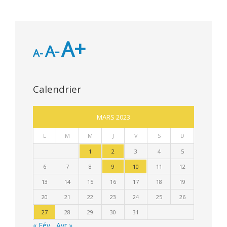
A+
A-
A-
Calendrier
MARS 2023
L
M
M
J
V
S
D
1
2
3
4
5
6
7
8
9
10
11
12
13
14
15
16
17
18
19
20
21
22
23
24
25
26
27
28
29
30
31
« Fév
Avr »