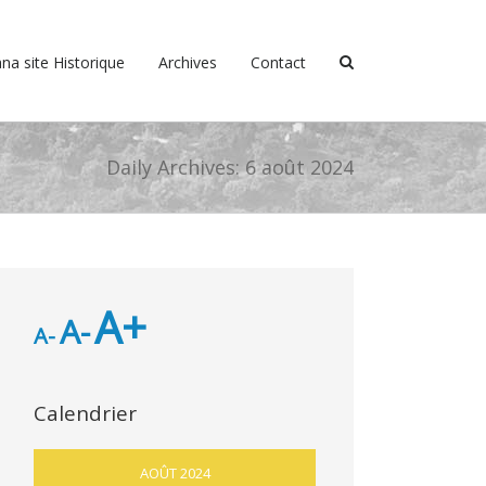
na site Historique
Archives
Contact
Daily Archives:
6 août 2024
A+
A-
A-
Calendrier
AOÛT 2024