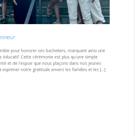
onneur
mble pour honorer ses bacheliers, marquant ainsi une
s éducatif. Cette cérémonie est plus qu'une simple
a fierté et de l'espoir que nous plaçons dans nos jeunes
xprimer notre gratitude envers les familles et les [...]