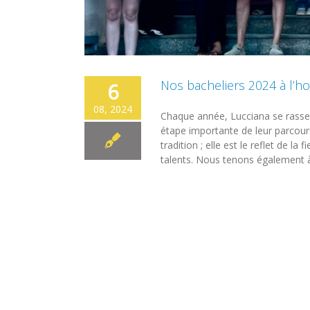
Nos bacheliers 2024 à l’h
6
08, 2024
Chaque année, Lucciana se rasse
étape importante de leur parcour
tradition ; elle est le reflet de l
talents. Nous tenons également à e