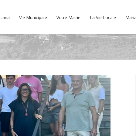
cciana
Vie Municipale
Votre Mairie
La Vie Locale
Maria