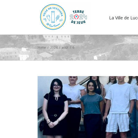
La Ville de Lu
Home
/
2024
/
août
/
6