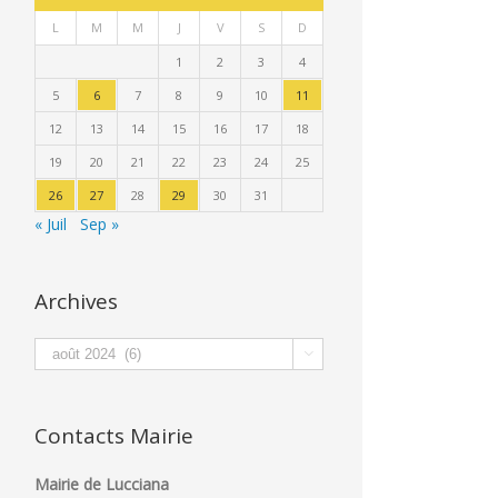
L
M
M
J
V
S
D
1
2
3
4
5
6
7
8
9
10
11
12
13
14
15
16
17
18
19
20
21
22
23
24
25
26
27
28
29
30
31
« Juil
Sep »
Archives
Archives

Contacts Mairie
Mairie de Lucciana